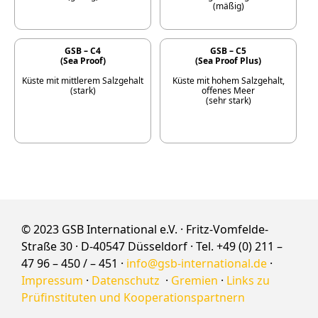
(mäßig)
GSB – C4
GSB – C5
(Sea Proof)
(Sea Proof Plus)
Küste mit mittlerem Salzgehalt
Küste mit hohem Salzgehalt,
(stark)
offenes Meer
(sehr stark)
© 2023 GSB International e.V. · Fritz-Vomfelde-
Straße 30 · D-40547 Düsseldorf · Tel. +49 (0) 211 –
47 96 – 450 / – 451 ·
info@gsb-international.de
·
Impressum
·
Datenschutz
·
Gremien
·
Links zu
Prüfinstituten und Kooperationspartnern