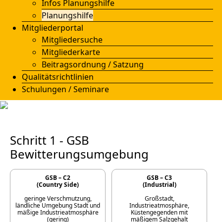
Infos Planungshilfe
Planungshilfe
Mitgliederportal
Mitgliedersuche
Mitgliederkarte
Beitragsordnung / Satzung
Qualitätsrichtlinien
Schulungen / Seminare
Schritt 1 - GSB
Bewitterungsumgebung
GSB – C2
GSB – C3
(Country Side)
(Industrial)
geringe Verschmutzung,
Großstadt,
ländliche Umgebung Stadt und
Industrieatmosphäre,
mäßige Industrieatmosphäre
Küstengegenden mit
(gering)
mäßigem Salzgehalt