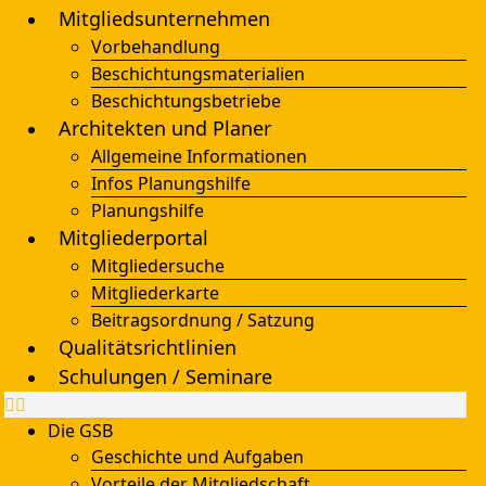
Mitgliedsunternehmen
Vorbehandlung
Beschichtungsmaterialien
Beschichtungsbetriebe
Architekten und Planer
Allgemeine Informationen
Infos Planungshilfe
Planungshilfe
Mitgliederportal
Mitgliedersuche
Mitgliederkarte
Beitragsordnung / Satzung
Qualitätsrichtlinien
Schulungen / Seminare
Die GSB
Geschichte und Aufgaben
Vorteile der Mitgliedschaft