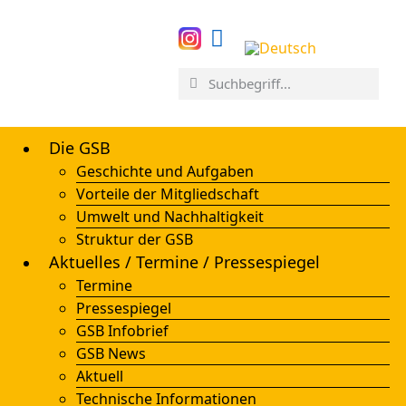
Die GSB
Geschichte und Aufgaben
Vorteile der Mitgliedschaft
Umwelt und Nachhaltigkeit
Struktur der GSB
Aktuelles / Termine / Pressespiegel
Termine
Pressespiegel
GSB Infobrief
GSB News
Aktuell
Technische Informationen